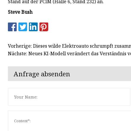
Stand auf der PCIM (Halle 6, Stand 232) an.
Steve Bush
Vorherige: Dieses wilde Elektroauto schrumpft zusam
Nächste: Neues KI-Modell verändert das Verständnis v
Anfrage absenden