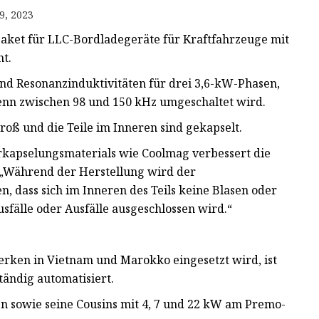
9, 2023
aket für LLC-Bordladegeräte für Kraftfahrzeuge mit
ht.
 Resonanzinduktivitäten für drei 3,6-kW-Phasen,
wenn zwischen 98 und 150 kHz umgeschaltet wird.
groß und die Teile im Inneren sind gekapselt.
rkapselungsmaterials wie Coolmag verbessert die
. „Während der Herstellung wird der
, dass sich im Inneren des Teils keine Blasen oder
fälle oder Ausfälle ausgeschlossen wird.“
erken in Vietnam und Marokko eingesetzt wird, ist
tändig automatisiert.
 sowie seine Cousins ​​mit 4, 7 und 22 kW am Premo-