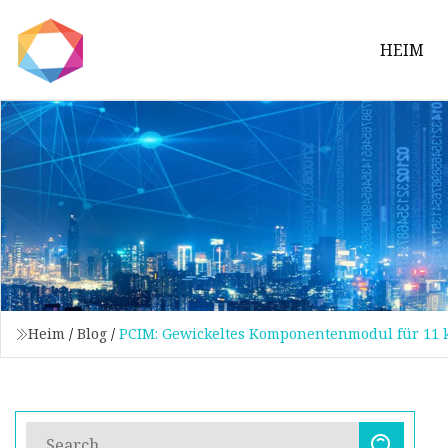
HEIM
Heim
/
Blog
/
PCIM: Gewickeltes Komponentenmodul für 11 