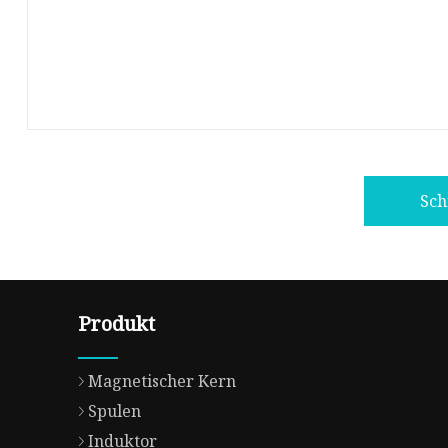
Sch
Produkt
Magnetischer Kern
Spulen
Induktor