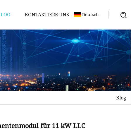
BLOG
KONTAKTIERE UNS
Deutsch
Blog
nentenmodul für 11 kW LLC