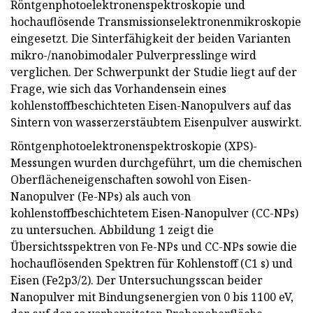
Röntgenphotoelektronenspektroskopie und
hochauflösende Transmissionselektronenmikroskopie
eingesetzt. Die Sinterfähigkeit der beiden Varianten
mikro-/nanobimodaler Pulverpresslinge wird
verglichen. Der Schwerpunkt der Studie liegt auf der
Frage, wie sich das Vorhandensein eines
kohlenstoffbeschichteten Eisen-Nanopulvers auf das
Sintern von wasserzerstäubtem Eisenpulver auswirkt.
Röntgenphotoelektronenspektroskopie (XPS)-
Messungen wurden durchgeführt, um die chemischen
Oberflächeneigenschaften sowohl von Eisen-
Nanopulver (Fe-NPs) als auch von
kohlenstoffbeschichtetem Eisen-Nanopulver (CC-NPs)
zu untersuchen. Abbildung 1 zeigt die
Übersichtsspektren von Fe-NPs und CC-NPs sowie die
hochauflösenden Spektren für Kohlenstoff (C1 s) und
Eisen (Fe2p3/2). Der Untersuchungsscan beider
Nanopulver mit Bindungsenergien von 0 bis 1100 eV,