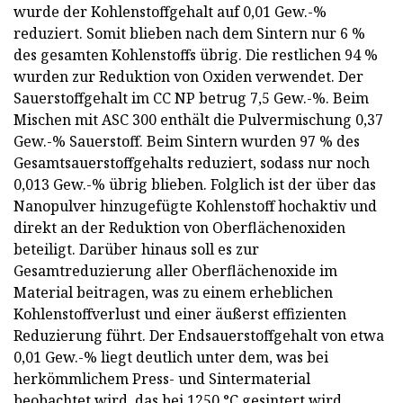
wurde der Kohlenstoffgehalt auf 0,01 Gew.-%
reduziert. Somit blieben nach dem Sintern nur 6 %
des gesamten Kohlenstoffs übrig. Die restlichen 94 %
wurden zur Reduktion von Oxiden verwendet. Der
Sauerstoffgehalt im CC NP betrug 7,5 Gew.-%. Beim
Mischen mit ASC 300 enthält die Pulvermischung 0,37
Gew.-% Sauerstoff. Beim Sintern wurden 97 % des
Gesamtsauerstoffgehalts reduziert, sodass nur noch
0,013 Gew.-% übrig blieben. Folglich ist der über das
Nanopulver hinzugefügte Kohlenstoff hochaktiv und
direkt an der Reduktion von Oberflächenoxiden
beteiligt. Darüber hinaus soll es zur
Gesamtreduzierung aller Oberflächenoxide im
Material beitragen, was zu einem erheblichen
Kohlenstoffverlust und einer äußerst effizienten
Reduzierung führt. Der Endsauerstoffgehalt von etwa
0,01 Gew.-% liegt deutlich unter dem, was bei
herkömmlichem Press- und Sintermaterial
beobachtet wird, das bei 1250 °C gesintert wird.