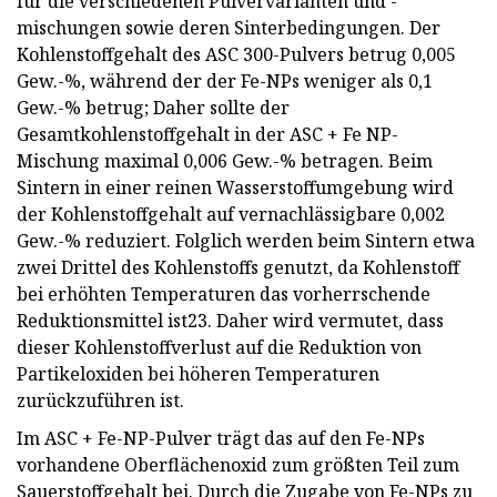
für die verschiedenen Pulvervarianten und -
mischungen sowie deren Sinterbedingungen. Der
Kohlenstoffgehalt des ASC 300-Pulvers betrug 0,005
Gew.-%, während der der Fe-NPs weniger als 0,1
Gew.-% betrug; Daher sollte der
Gesamtkohlenstoffgehalt in der ASC + Fe NP-
Mischung maximal 0,006 Gew.-% betragen. Beim
Sintern in einer reinen Wasserstoffumgebung wird
der Kohlenstoffgehalt auf vernachlässigbare 0,002
Gew.-% reduziert. Folglich werden beim Sintern etwa
zwei Drittel des Kohlenstoffs genutzt, da Kohlenstoff
bei erhöhten Temperaturen das vorherrschende
Reduktionsmittel ist23. Daher wird vermutet, dass
dieser Kohlenstoffverlust auf die Reduktion von
Partikeloxiden bei höheren Temperaturen
zurückzuführen ist.
Im ASC + Fe-NP-Pulver trägt das auf den Fe-NPs
vorhandene Oberflächenoxid zum größten Teil zum
Sauerstoffgehalt bei. Durch die Zugabe von Fe-NPs zu