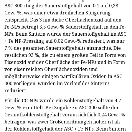
ASC 300 stieg der Sauerstoffgehalt von 0,1 auf 0,28
Gew.-%, was einer etwa dreifachen Steigerung
entspricht. Das 3 nm dicke Oberflächenoxid auf den
Fe-NPs beträgt 5,5 Gew.-% Sauerstoffgehalt in den Fe-
NPs. Beim Sintern wurde der Sauerstoffgehalt im ASC
+ Fe NP-Pressling auf 0,02 Gew.-% reduziert, was nur
7 % des gesamten Sauerstoffgehalts ausmachte. Die
restlichen 93 %, die zu einem großen Teil in Form von
Eisenoxid auf der Oberfläche der Fe-NPs und in Form
von eisenreichen Oberflächenoxiden und
möglicherweise einigen partikulären Oxiden in ASC
300 vorliegen, wurden im Verlauf des Sinterns
reduziert.
Für die CC-NPs wurde ein Kohlenstoffgehalt von 4,7
Gew.-% ermittelt. Bei Zugabe zu ASC 300 sollte der
Gesamtkohlenstoffgehalt voraussichtlich 0,24 Gew.-%
betragen, was zwei Größenordnungen höher ist als
der Kohlenstoffgehalt der ASC + Fe-NPs. Beim Sintern