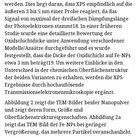
werden. Dies liegt daran, dass XPS empfindlich auf die
äußeren 3 bis 5 nm einer Probe reagiert, da das
Signal von maximal der dreifachen Dämpfungslänge
der Photoelektronen stammt18. In einer früheren
Studie wurde eine detaillierte Bewertung der
Oxidschichtdicke unter Anwendung verschiedener
Modelle/Ansätze durchgeführt und es wurde
festgestellt, dass die Dicke der Oxidschicht auf Fe-NPs
etwa 3 nm beträgt19. Um weitere Einblicke in den
Unterschied in der chemischen Oberflächenstruktur
der beiden Varianten zu erhalten, werden die XPS-
Ergebnisse durch hochauflösende
Transmissionselektronenmikroskopie ergänzt.
Abbildung 2 zeigt die TEM-Bilder beider Nanopulver
und zeigt deren Form, Größe und
Oberflächenstruktureigenschaften. Abbildung 2a
zeigt das TEM-Bild der Fe-NPs bei geringer
Vergrößerung, das mehrere Partikel veranschaulicht.