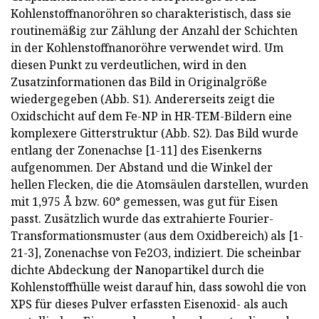
Kohlenstoffnanoröhren so charakteristisch, dass sie
routinemäßig zur Zählung der Anzahl der Schichten
in der Kohlenstoffnanoröhre verwendet wird. Um
diesen Punkt zu verdeutlichen, wird in den
Zusatzinformationen das Bild in Originalgröße
wiedergegeben (Abb. S1). Andererseits zeigt die
Oxidschicht auf dem Fe-NP in HR-TEM-Bildern eine
komplexere Gitterstruktur (Abb. S2). Das Bild wurde
entlang der Zonenachse [1-11] des Eisenkerns
aufgenommen. Der Abstand und die Winkel der
hellen Flecken, die die Atomsäulen darstellen, wurden
mit 1,975 Å bzw. 60° gemessen, was gut für Eisen
passt. Zusätzlich wurde das extrahierte Fourier-
Transformationsmuster (aus dem Oxidbereich) als [1-
21-3], Zonenachse von Fe2O3, indiziert. Die scheinbar
dichte Abdeckung der Nanopartikel durch die
Kohlenstoffhülle weist darauf hin, dass sowohl die von
XPS für dieses Pulver erfassten Eisenoxid- als auch