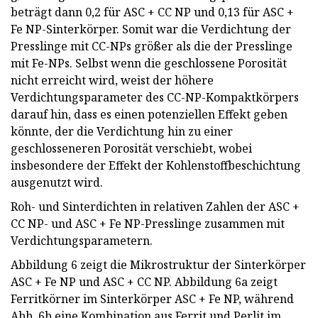
beträgt dann 0,2 für ASC + CC NP und 0,13 für ASC +
Fe NP-Sinterkörper. Somit war die Verdichtung der
Presslinge mit CC-NPs größer als die der Presslinge
mit Fe-NPs. Selbst wenn die geschlossene Porosität
nicht erreicht wird, weist der höhere
Verdichtungsparameter des CC-NP-Kompaktkörpers
darauf hin, dass es einen potenziellen Effekt geben
könnte, der die Verdichtung hin zu einer
geschlosseneren Porosität verschiebt, wobei
insbesondere der Effekt der Kohlenstoffbeschichtung
ausgenutzt wird.
Roh- und Sinterdichten in relativen Zahlen der ASC +
CC NP- und ASC + Fe NP-Presslinge zusammen mit
Verdichtungsparametern.
Abbildung 6 zeigt die Mikrostruktur der Sinterkörper
ASC + Fe NP und ASC + CC NP. Abbildung 6a zeigt
Ferritkörner im Sinterkörper ASC + Fe NP, während
Abb. 6b eine Kombination aus Ferrit und Perlit im