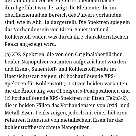
der auf der so vorbereiteten Probenoberfläche
durchgeführt wurde, zeigt die Elemente, die im
oberflächennahen Bereich des Pulvers vorhanden
sind, wie in Abb. 1a dargestellt. Die Spektren spiegeln
das Vorhandensein von Eisen, Sauerstoff und
Kohlenstoff wider, was durch ihre charakteristischen
Peaks angezeigt wird.
(a) XPS-Spektren, die von den Originaloberflächen
beider Nanopulvervarianten aufgezeichnet wurden
und Eisen-, Sauerstoff- und Kohlenstoffpeaks im
Übersichtsscan zeigen, (b) hochauflösende XPS-
Spektren für Kohlenstoff (C1 s) von beiden Varianten,
die die Änderung von C1 zeigen s-Peakpositionen und
(c) hochauflösende XPS-Spektren für Eisen (Fe2p3/2),
die in beiden Fällen das Vorhandensein von Oxid- und
Metall-Eisen-Peaks zeigen, jedoch mit einer höheren
relativen Intensität von metallischem Eisen für das
kohlenstoffbeschichtete Nanopulver.