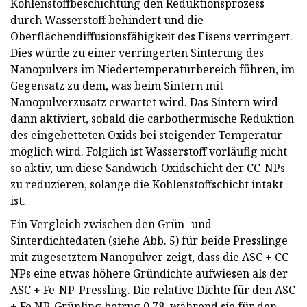
Kohlenstoffbeschichtung den Reduktionsprozess
durch Wasserstoff behindert und die
Oberflächendiffusionsfähigkeit des Eisens verringert.
Dies würde zu einer verringerten Sinterung des
Nanopulvers im Niedertemperaturbereich führen, im
Gegensatz zu dem, was beim Sintern mit
Nanopulverzusatz erwartet wird. Das Sintern wird
dann aktiviert, sobald die carbothermische Reduktion
des eingebetteten Oxids bei steigender Temperatur
möglich wird. Folglich ist Wasserstoff vorläufig nicht
so aktiv, um diese Sandwich-Oxidschicht der CC-NPs
zu reduzieren, solange die Kohlenstoffschicht intakt
ist.
Ein Vergleich zwischen den Grün- und
Sinterdichtedaten (siehe Abb. 5) für beide Presslinge
mit zugesetztem Nanopulver zeigt, dass die ASC + CC-
NPs eine etwas höhere Gründichte aufwiesen als der
ASC + Fe-NP-Pressling. Die relative Dichte für den ASC
+ Fe NP-Grünling betrug 0,78, während sie für den