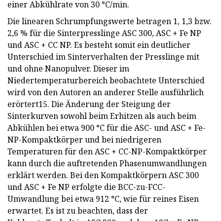
einer Abkühlrate von 30 °C/min.
Die linearen Schrumpfungswerte betragen 1, 1,3 bzw.
2,6 % für die Sinterpresslinge ASC 300, ASC + Fe NP
und ASC + CC NP. Es besteht somit ein deutlicher
Unterschied im Sinterverhalten der Presslinge mit
und ohne Nanopulver. Dieser im
Niedertemperaturbereich beobachtete Unterschied
wird von den Autoren an anderer Stelle ausführlich
erörtert15. Die Änderung der Steigung der
Sinterkurven sowohl beim Erhitzen als auch beim
Abkühlen bei etwa 900 °C für die ASC- und ASC + Fe-
NP-Kompaktkörper und bei niedrigeren
Temperaturen für den ASC + CC-NP-Kompaktkörper
kann durch die auftretenden Phasenumwandlungen
erklärt werden. Bei den Kompaktkörpern ASC 300
und ASC + Fe NP erfolgte die BCC-zu-FCC-
Umwandlung bei etwa 912 °C, wie für reines Eisen
erwartet. Es ist zu beachten, dass der