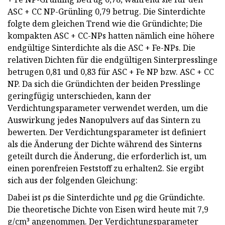
ASC + CC NP-Grünling 0,79 betrug. Die Sinterdichte
folgte dem gleichen Trend wie die Gründichte; Die
kompakten ASC + CC-NPs hatten nämlich eine höhere
endgültige Sinterdichte als die ASC + Fe-NPs. Die
relativen Dichten für die endgültigen Sinterpresslinge
betrugen 0,81 und 0,83 für ASC + Fe NP bzw. ASC + CC
NP. Da sich die Gründichten der beiden Presslinge
geringfügig unterschieden, kann der
Verdichtungsparameter verwendet werden, um die
Auswirkung jedes Nanopulvers auf das Sintern zu
bewerten. Der Verdichtungsparameter ist definiert
als die Änderung der Dichte während des Sinterns
geteilt durch die Änderung, die erforderlich ist, um
einen porenfreien Feststoff zu erhalten2. Sie ergibt
sich aus der folgenden Gleichung:
Dabei ist ρs die Sinterdichte und ρg die Gründichte.
Die theoretische Dichte von Eisen wird heute mit 7,9
g/cm³ angenommen. Der Verdichtungsparameter