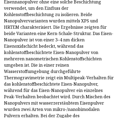
Eisennanopulver ohne eine solche Beschichtung
verwendet, um den Einfluss der
Kohlenstoffbeschichtung zu isolieren. Beide
Nanopulvervarianten wurden mittels XPS und
HRTEM charakterisiert. Die Ergebnisse zeigten für
beide Varianten eine Kern-Schale-Struktur. Das Eisen-
Nanopulver ist von einer 3–4 nm dicken
Eisenoxidschicht bedeckt, während das
kohlenstoffbeschichtete Eisen-Nanopulver von
mehreren nanometrischen Kohlenstoffschichten
umgeben ist. Die in einer reinen
Wasserstoffumgebung durchgeführte
Thermogravimetrie zeigt ein Multipeak-Verhalten für
das kohlenstoffbeschichtete Eisen-Nanopulver,
während für das Eisen-Nanopulver ein einzelnes
Peak-Verhalten beobachtet wird. Durch Mischen des
Nanopulvers mit wasserzerstäubtem Eisenpulver
wurden zwei Arten von mikro-/nanobimodalen
Pulvern erhalten. Bei der Zugabe des