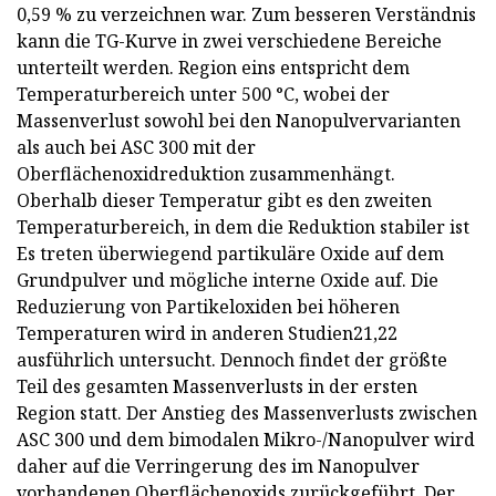
0,59 % zu verzeichnen war. Zum besseren Verständnis
kann die TG-Kurve in zwei verschiedene Bereiche
unterteilt werden. Region eins entspricht dem
Temperaturbereich unter 500 °C, wobei der
Massenverlust sowohl bei den Nanopulvervarianten
als auch bei ASC 300 mit der
Oberflächenoxidreduktion zusammenhängt.
Oberhalb dieser Temperatur gibt es den zweiten
Temperaturbereich, in dem die Reduktion stabiler ist
Es treten überwiegend partikuläre Oxide auf dem
Grundpulver und mögliche interne Oxide auf. Die
Reduzierung von Partikeloxiden bei höheren
Temperaturen wird in anderen Studien21,22
ausführlich untersucht. Dennoch findet der größte
Teil des gesamten Massenverlusts in der ersten
Region statt. Der Anstieg des Massenverlusts zwischen
ASC 300 und dem bimodalen Mikro-/Nanopulver wird
daher auf die Verringerung des im Nanopulver
vorhandenen Oberflächenoxids zurückgeführt. Der