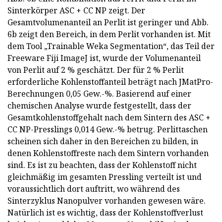
Sinterkörper ASC + CC NP zeigt. Der
Gesamtvolumenanteil an Perlit ist geringer und Abb.
6b zeigt den Bereich, in dem Perlit vorhanden ist. Mit
dem Tool „Trainable Weka Segmentation“, das Teil der
Freeware Fiji ImageJ ist, wurde der Volumenanteil
von Perlit auf 2 % geschätzt. Der für 2 % Perlit
erforderliche Kohlenstoffanteil beträgt nach JMatPro-
Berechnungen 0,05 Gew.-%. Basierend auf einer
chemischen Analyse wurde festgestellt, dass der
Gesamtkohlenstoffgehalt nach dem Sintern des ASC +
CC NP-Presslings 0,014 Gew.-% betrug. Perlittaschen
scheinen sich daher in den Bereichen zu bilden, in
denen Kohlenstoffreste nach dem Sintern vorhanden
sind. Es ist zu beachten, dass der Kohlenstoff nicht
gleichmäßig im gesamten Pressling verteilt ist und
voraussichtlich dort auftritt, wo während des
Sinterzyklus Nanopulver vorhanden gewesen wäre.
Natürlich ist es wichtig, dass der Kohlenstoffverlust