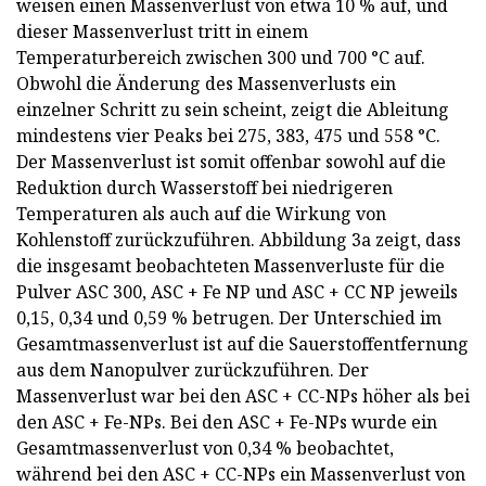
weisen einen Massenverlust von etwa 10 % auf, und
dieser Massenverlust tritt in einem
Temperaturbereich zwischen 300 und 700 °C auf.
Obwohl die Änderung des Massenverlusts ein
einzelner Schritt zu sein scheint, zeigt die Ableitung
mindestens vier Peaks bei 275, 383, 475 und 558 °C.
Der Massenverlust ist somit offenbar sowohl auf die
Reduktion durch Wasserstoff bei niedrigeren
Temperaturen als auch auf die Wirkung von
Kohlenstoff zurückzuführen. Abbildung 3a zeigt, dass
die insgesamt beobachteten Massenverluste für die
Pulver ASC 300, ASC + Fe NP und ASC + CC NP jeweils
0,15, 0,34 und 0,59 % betrugen. Der Unterschied im
Gesamtmassenverlust ist auf die Sauerstoffentfernung
aus dem Nanopulver zurückzuführen. Der
Massenverlust war bei den ASC + CC-NPs höher als bei
den ASC + Fe-NPs. Bei den ASC + Fe-NPs wurde ein
Gesamtmassenverlust von 0,34 % beobachtet,
während bei den ASC + CC-NPs ein Massenverlust von