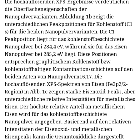
Die hochauflösenden XPS-Ergebnisse verdeutlichen
die Oberflächeneigenschaften der
Nanopulvervarianten. Abbildung 1b zeigt die
unterschiedlichen Peakpositionen für Kohlenstoff (C1
s) für die beiden Nanopulvervarianten. Die C1-
Peakposition liegt für das kohlenstoffbeschichtete
Nanopulver bei 284,4 eV, während sie für das Eisen-
Nanopulver bei 285,2 eV liegt. Diese Positionen
entsprechen graphitischem Kohlenstoff bzw.
kohlenstoffhaltigen Kontaminationsschichten auf den
beiden Arten von Nanopulvern16,17. Die
hochauflösenden XPS-Spektren von Eisen (Fe2p3/2-
Region) in Abb. 1c zeigen starke Eisenoxid-Peaks, aber
unterschiedliche relative Intensitäten für metallisches
Eisen. Der höchste relative Anteil an metallischem
Eisen wird für das kohlenstoffbeschichtete
Nanopulver angegeben. Basierend auf den relativen
Intensitäten der Eisenoxid- und metallischen
Eisenpeaks kann die Gesamtoxiddicke dargestellt