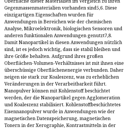
Oberfläche dieser Materialien im Vergleich zu ihren
Gegenmassenmaterialien vorhanden sind5,6. Diese
einzigartigen Eigenschaften wurden für
Anwendungen in Bereichen wie der chemischen
Analyse, Mikroelektronik, biologischen Sensoren und
anderen funktionalen Anwendungen genutzt7,8.
Damit Nanopartikel in diesen Anwendungen nützlich
sind, ist es jedoch wichtig, dass sie stabil bleiben und
ihre Größe behalten. Aufgrund ihres großen
Oberflächen-Volumen-Verhältnisses ist mit ihnen eine
überschüssige Oberflächenenergie verbunden. Daher
neigen sie stark zur Koaleszenz, was zu erheblichen
Veränderungen in der Verarbeitbarkeit führt.
Nanopulver können mit Kohlenstoff beschichtet
werden, der die Nanopartikel gegen Agglomeration
und Koaleszenz stabilisiert. Kohlenstoffbeschichtetes
Eisennanopulver wurde in Anwendungen wie der
magnetischen Datenspeicherung, magnetischen
Tonern in der Xerographie, Kontrastmitteln in der