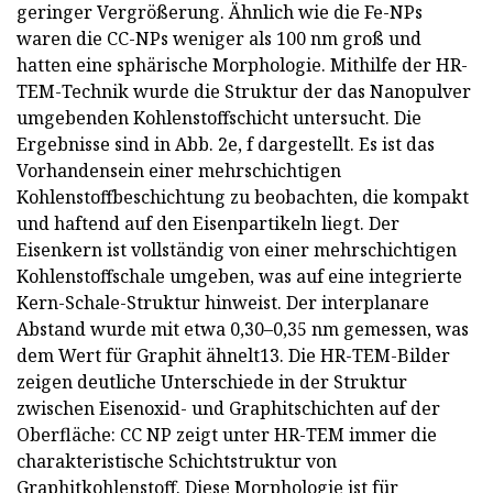
geringer Vergrößerung. Ähnlich wie die Fe-NPs
waren die CC-NPs weniger als 100 nm groß und
hatten eine sphärische Morphologie. Mithilfe der HR-
TEM-Technik wurde die Struktur der das Nanopulver
umgebenden Kohlenstoffschicht untersucht. Die
Ergebnisse sind in Abb. 2e, f dargestellt. Es ist das
Vorhandensein einer mehrschichtigen
Kohlenstoffbeschichtung zu beobachten, die kompakt
und haftend auf den Eisenpartikeln liegt. Der
Eisenkern ist vollständig von einer mehrschichtigen
Kohlenstoffschale umgeben, was auf eine integrierte
Kern-Schale-Struktur hinweist. Der interplanare
Abstand wurde mit etwa 0,30–0,35 nm gemessen, was
dem Wert für Graphit ähnelt13. Die HR-TEM-Bilder
zeigen deutliche Unterschiede in der Struktur
zwischen Eisenoxid- und Graphitschichten auf der
Oberfläche: CC NP zeigt unter HR-TEM immer die
charakteristische Schichtstruktur von
Graphitkohlenstoff. Diese Morphologie ist für