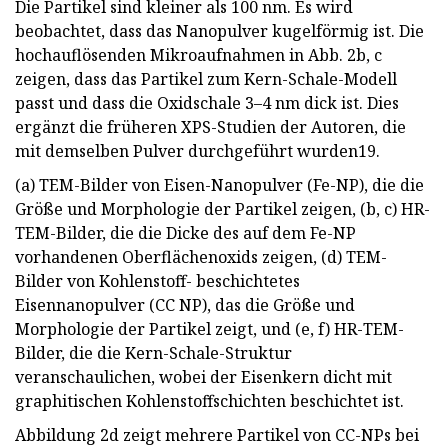
Die Partikel sind kleiner als 100 nm. Es wird
beobachtet, dass das Nanopulver kugelförmig ist. Die
hochauflösenden Mikroaufnahmen in Abb. 2b, c
zeigen, dass das Partikel zum Kern-Schale-Modell
passt und dass die Oxidschale 3–4 nm dick ist. Dies
ergänzt die früheren XPS-Studien der Autoren, die
mit demselben Pulver durchgeführt wurden19.
(a) TEM-Bilder von Eisen-Nanopulver (Fe-NP), die die
Größe und Morphologie der Partikel zeigen, (b, c) HR-
TEM-Bilder, die die Dicke des auf dem Fe-NP
vorhandenen Oberflächenoxids zeigen, (d) TEM-
Bilder von Kohlenstoff- beschichtetes
Eisennanopulver (CC NP), das die Größe und
Morphologie der Partikel zeigt, und (e, f) HR-TEM-
Bilder, die die Kern-Schale-Struktur
veranschaulichen, wobei der Eisenkern dicht mit
graphitischen Kohlenstoffschichten beschichtet ist.
Abbildung 2d zeigt mehrere Partikel von CC-NPs bei