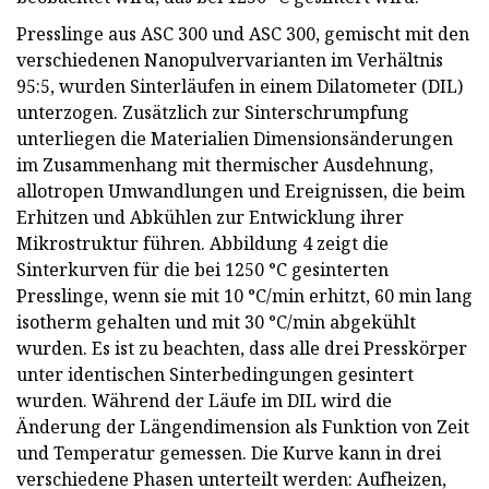
Presslinge aus ASC 300 und ASC 300, gemischt mit den
verschiedenen Nanopulvervarianten im Verhältnis
95:5, wurden Sinterläufen in einem Dilatometer (DIL)
unterzogen. Zusätzlich zur Sinterschrumpfung
unterliegen die Materialien Dimensionsänderungen
im Zusammenhang mit thermischer Ausdehnung,
allotropen Umwandlungen und Ereignissen, die beim
Erhitzen und Abkühlen zur Entwicklung ihrer
Mikrostruktur führen. Abbildung 4 zeigt die
Sinterkurven für die bei 1250 °C gesinterten
Presslinge, wenn sie mit 10 °C/min erhitzt, 60 min lang
isotherm gehalten und mit 30 °C/min abgekühlt
wurden. Es ist zu beachten, dass alle drei Presskörper
unter identischen Sinterbedingungen gesintert
wurden. Während der Läufe im DIL wird die
Änderung der Längendimension als Funktion von Zeit
und Temperatur gemessen. Die Kurve kann in drei
verschiedene Phasen unterteilt werden: Aufheizen,