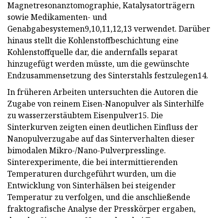
Magnetresonanztomographie, Katalysatorträgern
sowie Medikamenten- und
Genabgabesystemen9,10,11,12,13 verwendet. Darüber
hinaus stellt die Kohlenstoffbeschichtung eine
Kohlenstoffquelle dar, die andernfalls separat
hinzugefügt werden müsste, um die gewünschte
Endzusammensetzung des Sinterstahls festzulegen14.
In früheren Arbeiten untersuchten die Autoren die
Zugabe von reinem Eisen-Nanopulver als Sinterhilfe
zu wasserzerstäubtem Eisenpulver15. Die
Sinterkurven zeigten einen deutlichen Einfluss der
Nanopulverzugabe auf das Sinterverhalten dieser
bimodalen Mikro-/Nano-Pulverpresslinge.
Sinterexperimente, die bei intermittierenden
Temperaturen durchgeführt wurden, um die
Entwicklung von Sinterhälsen bei steigender
Temperatur zu verfolgen, und die anschließende
fraktografische Analyse der Presskörper ergaben,