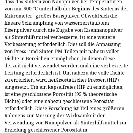
dass das Sintern von Nanopulver bei Temperaturen
von nur 600 °C unterhalb des Beginns des Sinterns der
Mikrometer- großes Basispulver. Obwohl sich die
lineare Schrumpfung von wasserzerstäubtem
Eisenpulver durch die Zugabe von Eisennanopulver
als Sinterhilfsmittel verbesserte, ist eine weitere
Verbesserung erforderlich. Dies soll die Anpassung
von Press- und Sinter-PM-Teilen mit nahezu voller
Dichte in Bereichen ermöglichen, in denen diese
derzeit nicht verwendet werden und eine verbesserte
Leistung erforderlich ist. Um nahezu die volle Dichte
zu erreichen, wird heißisostatisches Pressen (HIP)
eingesetzt. Um ein kapselfreies HIP zu ermöglichen,
ist eine geschlossene Porosität (95 % theoretische
Dichte) oder eine nahezu geschlossene Porosität
erforderlich. Diese Forschung ist Teil eines größeren
Rahmens zur Messung der Wirksamkeit der
Verwendung von Nanopulver als Sinterhilfsmittel zur
Erzielung geschlossener Porosität in