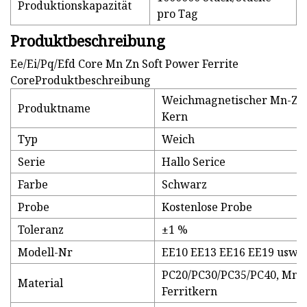
Produktionskapazität
pro Tag
Produktbeschreibung
Ee/Ei/Pq/Efd Core Mn Zn Soft Power Ferrite
CoreProduktbeschreibung
Weichmagnetischer Mn-Zn
Produktname
Kern
Typ
Weich
Serie
Hallo Serice
Farbe
Schwarz
Probe
Kostenlose Probe
Toleranz
±1 %
Modell-Nr
EE10 EE13 EE16 EE19 usw. 
PC20/PC30/PC35/PC40, Mn-
Material
Ferritkern