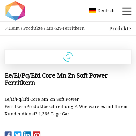
Deutsch
Produkte
Heim
/
Produkte
/
Mn-Zn-Ferritkern
Ee/Ei/Pq/Efd Core Mn Zn Soft Power
Ferritkern
Ee/Ei/Pq/Efd Core Mn Zn Soft Power
FerritkernProduktbeschreibung F: Wie wäre es mit Ihrem
Kundendienst? 1,365 Tage Gar