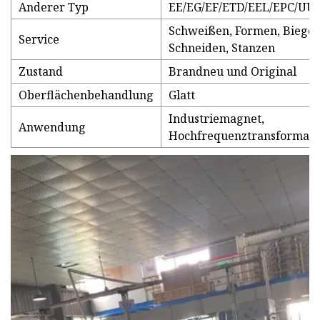
Anderer Typ
EE/EG/EF/ETD/EEL/EPC/UU
Schweißen, Formen, Biegen
Service
Schneiden, Stanzen
Zustand
Brandneu und Original
Oberflächenbehandlung
Glatt
Industriemagnet,
Anwendung
Hochfrequenztransformato