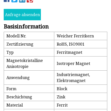
Anfrage absenden
Basisinformation
Modell Nr.
Weicher Ferritkern
Zertifizierung
RoHS, ISO9001
Typ
Ferritmagnet
Magnetokristalline
Isotroper Magnet
Anisotropie
Industriemagnet,
Anwendung
Elektromagnet
Form
Block
Beschichtung
Zink
Material
Ferrit