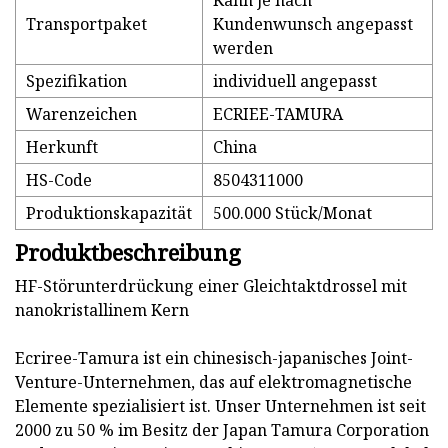
Kann je nach
Transportpaket
Kundenwunsch angepasst
werden
Spezifikation
individuell angepasst
Warenzeichen
ECRIEE-TAMURA
Herkunft
China
HS-Code
8504311000
Produktionskapazität
500.000 Stück/Monat
Produktbeschreibung
HF-Störunterdrückung einer Gleichtaktdrossel mit
nanokristallinem Kern
Ecriree-Tamura ist ein chinesisch-japanisches Joint-
Venture-Unternehmen, das auf elektromagnetische
Elemente spezialisiert ist. Unser Unternehmen ist seit
2000 zu 50 % im Besitz der Japan Tamura Corporation