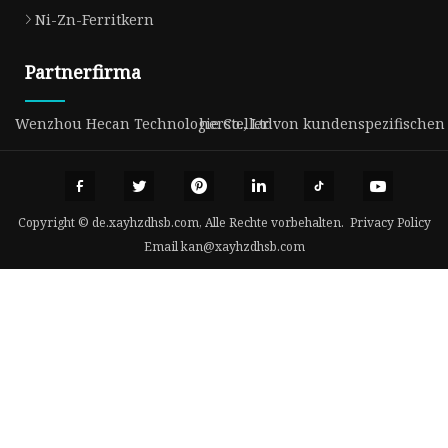
Ni-Zn-Ferritkern
Partnerfirma
Wenzhou Hecan Technologie Co., Ltd
hersteller von kundenspezifische
Copyright © de.xayhzdhsb.com, Alle Rechte vorbehalten.
Privacy Policy
Email
kan@xayhzdhsb.com