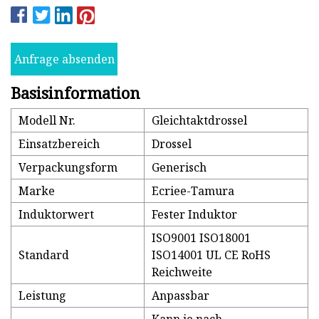
Anfrage absenden
Basisinformation
Modell Nr.
Gleichtaktdrossel
Einsatzbereich
Drossel
Verpackungsform
Generisch
Marke
Ecriee-Tamura
Induktorwert
Fester Induktor
ISO9001 ISO18001
Standard
ISO14001 UL CE RoHS
Reichweite
Leistung
Anpassbar