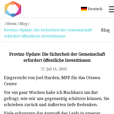
Deutsch
Heim
/
Blog
/
Blog
Provinz-Update: Die Sicherheit der Gemeinschaft
erfordert öffentliche Investitionen
Provinz-Update: Die Sicherheit der Gemeinschaft
erfordert öffentliche Investitionen
Jul 11, 2023
Eingereicht von Joel Harden, MPP für das Ottawa
Center
Vor ein paar Wochen habe ich Nachbarn um Rat
gefragt, wie wir uns gegenseitig schützen können. Sie
schrieben zurück und äußerten tiefe Bedenken.
Viele erkannten das Ausmaß des Leids in unserer