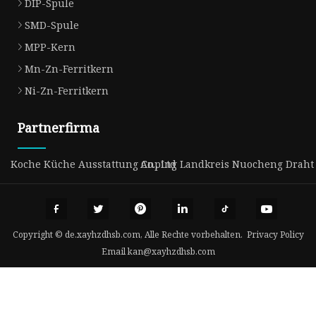
DIP-Spule
SMD-Spule
MPP-Kern
Mn-Zn-Ferritkern
Ni-Zn-Ferritkern
Partnerfirma
Koche Küche Ausstattung Co., Ltd
Anping Landkreis Nuocheng Draht N
Copyright © de.xayhzdhsb.com, Alle Rechte vorbehalten.
Privacy Policy
Email
kan@xayhzdhsb.com