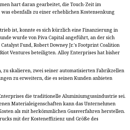
men hart daran gearbeitet, die Touch-Zeit im
 was ebenfalls zu einer erheblichen Kostensenkung
trieb ist, konnte es sich kürzlich eine Finanzierung in
Runde wurde von Piva Capital angeführt, an der sich
Catalyst Fund, Robert Downey Jr.'s Footprint Coalition
ot Ventures beteiligten. Alloy Enterprises hat bisher
zu skalieren, zwei seiner automatisierten Fabrikzellen
ngen zu erweitern, die es seinen Kunden anbieten
nterprises die traditionelle Aluminiumgussindustrie sei.
egenen Materialeigenschaften kann das Unternehmen
osten als mit herkömmlichen Gussverfahren herstellen.
-Drucks mit der Kosteneffizienz und Größe des