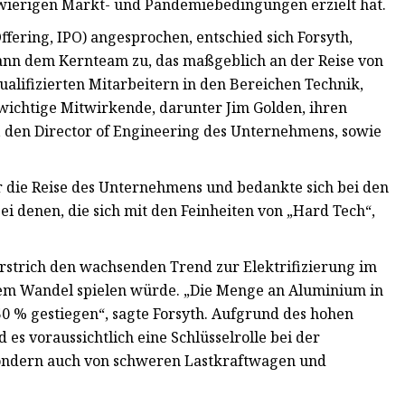
schwierigen Markt- und Pandemiebedingungen erzielt hat.
ffering, IPO) angesprochen, entschied sich Forsyth,
dann dem Kernteam zu, das maßgeblich an der Reise von
qualifizierten Mitarbeitern in den Bereichen Technik,
ichtige Mitwirkende, darunter Jim Golden, ihren
on, den Director of Engineering des Unternehmens, sowie
r die Reise des Unternehmens und bedankte sich bei den
ei denen, die sich mit den Feinheiten von „Hard Tech“,
erstrich den wachsenden Trend zur Elektrifizierung im
sem Wandel spielen würde. „Die Menge an Aluminium in
50 % gestiegen“, sagte Forsyth. Aufgrund des hohen
es voraussichtlich eine Schlüsselrolle bei der
sondern auch von schweren Lastkraftwagen und