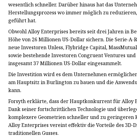
wesentlich schneller. Darüber hinaus hat das Unterneh
Herstellungsprozess wo immer möglich zu reduzieren,
geführt hat.
Obwohl Alloy Enterprises bereits seit drei Jahren in Be
Höhe von 26 Millionen US-Dollar sichern. Die Serie-A-
neue Investoren Unless, Flybridge Capital, MassMutual 
sowie bestehende Investoren Congruent Ventures und Ri
insgesamt 37 Millionen US-Dollar eingesammelt.
Die Investition wird es dem Unternehmen ermöglichen, 
am Hauptsitz in Burlington zu bauen und die Anwendu
kann.
Forsyth erklärte, dass der Hauptkonkurrent für Alloy E
Dank seiner fortschrittlichen Technologie und überl
komplexere Geometrien schneller und zu geringeren K
Alloy Enterprises vereint effektiv die Vorteile des 3D
traditionellen Gusses.