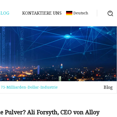
BLOG
KONTAKTIERE UNS
Deutsch
Blog
 75-Milliarden-Dollar-Industrie
 Pulver? Ali Forsyth, CEO von Alloy