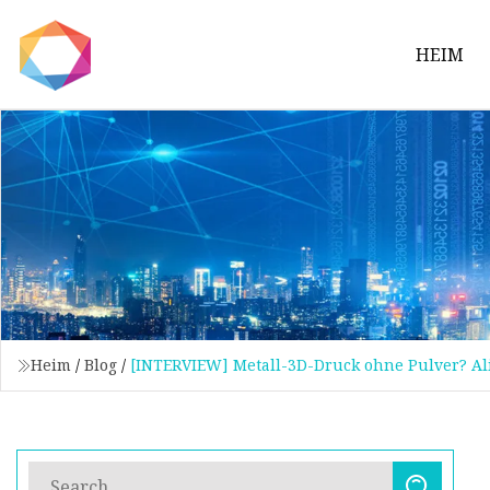
HEIM
Heim
/
Blog
/
[INTERVIEW] Metall-3D-Druck ohne Pulver? Ali