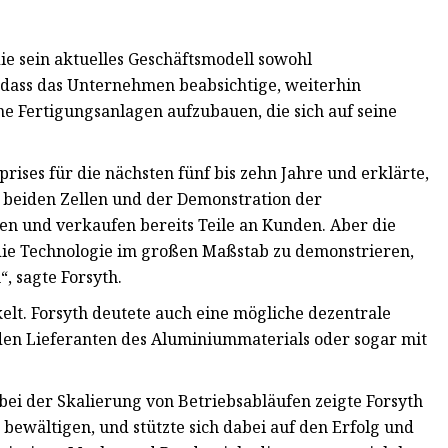
die sein aktuelles Geschäftsmodell sowohl
, dass das Unternehmen beabsichtige, weiterhin
 Fertigungsanlagen aufzubauen, die sich auf seine
prises für die nächsten fünf bis zehn Jahre und erklärte,
n beiden Zellen und der Demonstration der
ren und verkaufen bereits Teile an Kunden. Aber die
 die Technologie im großen Maßstab zu demonstrieren,
, sagte Forsyth.
elt. Forsyth deutete auch eine mögliche dezentrale
den Lieferanten des Aluminiummaterials oder sogar mit
ei der Skalierung von Betriebsabläufen zeigte Forsyth
 bewältigen, und stützte sich dabei auf den Erfolg und