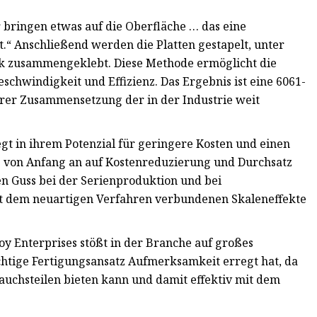
r bringen etwas auf die Oberfläche … das eine
.“ Anschließend werden die Platten gestapelt, unter
ck zusammengeklebt. Diese Methode ermöglicht die
schwindigkeit und Effizienz. Das Ergebnis ist eine 6061-
ihrer Zusammensetzung der in der Industrie weit
gt in ihrem Potenzial für geringere Kosten und einen
e von Anfang an auf Kostenreduzierung und Durchsatz
len Guss bei der Serienproduktion und bei
it dem neuartigen Verfahren verbundenen Skaleneffekte
oy Enterprises stößt in der Branche auf großes
ichtige Fertigungsansatz Aufmerksamkeit erregt hat, da
uchsteilen bieten kann und damit effektiv mit dem