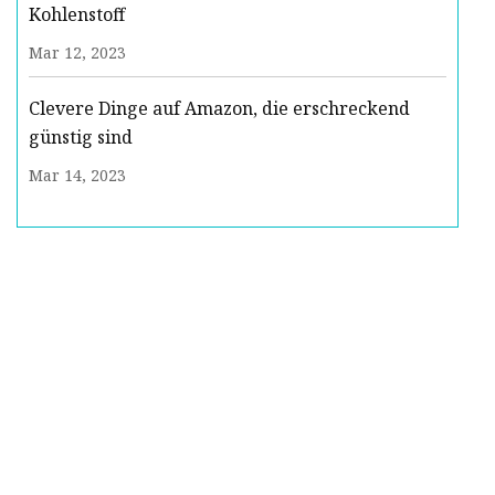
Kohlenstoff
Mar 12, 2023
Clevere Dinge auf Amazon, die erschreckend
günstig sind
Mar 14, 2023