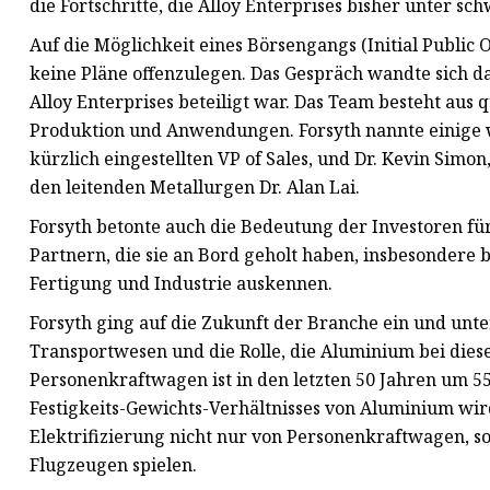
die Fortschritte, die Alloy Enterprises bisher unter 
Auf die Möglichkeit eines Börsengangs (Initial Public O
keine Pläne offenzulegen. Das Gespräch wandte sich 
Alloy Enterprises beteiligt war. Das Team besteht aus 
Produktion und Anwendungen. Forsyth nannte einige w
kürzlich eingestellten VP of Sales, und Dr. Kevin Sim
den leitenden Metallurgen Dr. Alan Lai.
Forsyth betonte auch die Bedeutung der Investoren fü
Partnern, die sie an Bord geholt haben, insbesondere b
Fertigung und Industrie auskennen.
Forsyth ging auf die Zukunft der Branche ein und unt
Transportwesen und die Rolle, die Aluminium bei die
Personenkraftwagen ist in den letzten 50 Jahren um 5
Festigkeits-Gewichts-Verhältnisses von Aluminium wird 
Elektrifizierung nicht nur von Personenkraftwagen, 
Flugzeugen spielen.