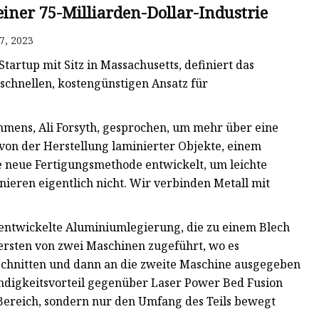
iner 75-Milliarden-Dollar-Industrie
7, 2023
Startup mit Sitz in Massachusetts, definiert das
schnellen, kostengünstigen Ansatz für
mens, Ali Forsyth, gesprochen, um mehr über eine
 von der Herstellung laminierter Objekte, einem
ine neue Fertigungsmethode entwickelt, um leichte
eren eigentlich nicht. Wir verbinden Metall mit
l entwickelte Aluminiumlegierung, die zu einem Blech
r ersten von zwei Maschinen zugeführt, wo es
chnitten und dann an die zweite Maschine ausgegeben
indigkeitsvorteil gegenüber Laser Power Bed Fusion
Bereich, sondern nur den Umfang des Teils bewegt