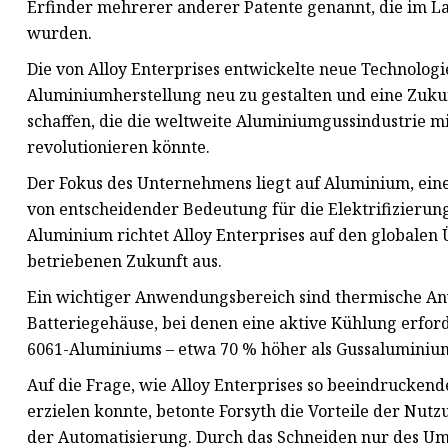
Erfinder mehrerer anderer Patente genannt, die im L
wurden.
Die von Alloy Enterprises entwickelte neue Technologi
Aluminiumherstellung neu zu gestalten und eine Zuku
schaffen, die die weltweite Aluminiumgussindustrie m
revolutionieren könnte.
Der Fokus des Unternehmens liegt auf Aluminium, eine
von entscheidender Bedeutung für die Elektrifizierung
Aluminium richtet Alloy Enterprises auf den globalen 
betriebenen Zukunft aus.
Ein wichtiger Anwendungsbereich sind thermische A
Batteriegehäuse, bei denen eine aktive Kühlung erford
6061-Aluminiums – etwa 70 % höher als Gussaluminium
Auf die Frage, wie Alloy Enterprises so beeindruckend
erzielen konnte, betonte Forsyth die Vorteile der N
der Automatisierung. Durch das Schneiden nur des Umf