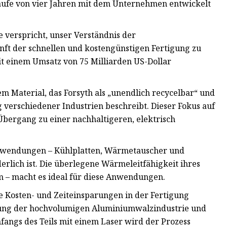
aufe von vier Jahren mit dem Unternehmen entwickelt
e verspricht, unser Verständnis der
nft der schnellen und kostengünstigen Fertigung zu
it einem Umsatz von 75 Milliarden US-Dollar
m Material, das Forsyth als „unendlich recycelbar“ und
 verschiedener Industrien beschreibt. Dieser Fokus auf
Übergang zu einer nachhaltigeren, elektrisch
nwendungen – Kühlplatten, Wärmetauscher und
erlich ist. Die überlegene Wärmeleitfähigkeit ihres
 – macht es ideal für diese Anwendungen.
e Kosten- und Zeiteinsparungen in der Fertigung
utzung der hochvolumigen Aluminiumwalzindustrie und
angs des Teils mit einem Laser wird der Prozess