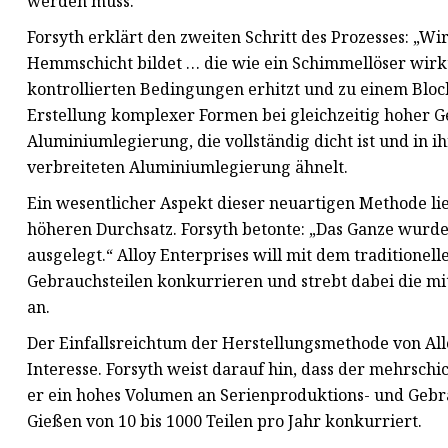
werden muss.
Forsyth erklärt den zweiten Schritt des Prozesses: „Wi
Hemmschicht bildet … die wie ein Schimmellöser wirkt
kontrollierten Bedingungen erhitzt und zu einem Blo
Erstellung komplexer Formen bei gleichzeitig hoher Ge
Aluminiumlegierung, die vollständig dicht ist und in 
verbreiteten Aluminiumlegierung ähnelt.
Ein wesentlicher Aspekt dieser neuartigen Methode lie
höheren Durchsatz. Forsyth betonte: „Das Ganze wurd
ausgelegt.“ Alloy Enterprises will mit dem traditionel
Gebrauchsteilen konkurrieren und strebt dabei die m
an.
Der Einfallsreichtum der Herstellungsmethode von All
Interesse. Forsyth weist darauf hin, dass der mehrsch
er ein hohes Volumen an Serienproduktions- und Gebra
Gießen von 10 bis 1000 Teilen pro Jahr konkurriert.