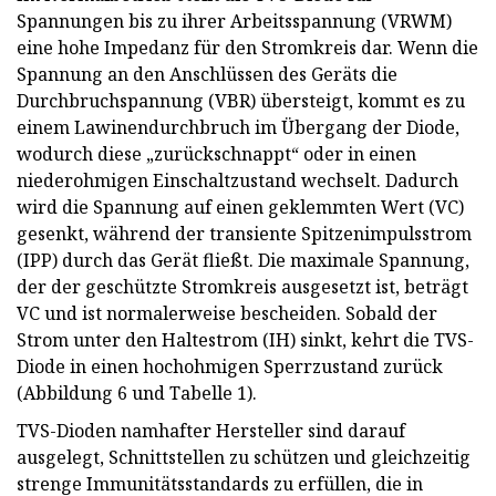
Spannungen bis zu ihrer Arbeitsspannung (VRWM)
eine hohe Impedanz für den Stromkreis dar. Wenn die
Spannung an den Anschlüssen des Geräts die
Durchbruchspannung (VBR) übersteigt, kommt es zu
einem Lawinendurchbruch im Übergang der Diode,
wodurch diese „zurückschnappt“ oder in einen
niederohmigen Einschaltzustand wechselt. Dadurch
wird die Spannung auf einen geklemmten Wert (VC)
gesenkt, während der transiente Spitzenimpulsstrom
(IPP) durch das Gerät fließt. Die maximale Spannung,
der der geschützte Stromkreis ausgesetzt ist, beträgt
VC und ist normalerweise bescheiden. Sobald der
Strom unter den Haltestrom (IH) sinkt, kehrt die TVS-
Diode in einen hochohmigen Sperrzustand zurück
(Abbildung 6 und Tabelle 1).
TVS-Dioden namhafter Hersteller sind darauf
ausgelegt, Schnittstellen zu schützen und gleichzeitig
strenge Immunitätsstandards zu erfüllen, die in