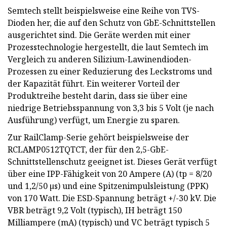
Semtech stellt beispielsweise eine Reihe von TVS-
Dioden her, die auf den Schutz von GbE-Schnittstellen
ausgerichtet sind. Die Geräte werden mit einer
Prozesstechnologie hergestellt, die laut Semtech im
Vergleich zu anderen Silizium-Lawinendioden-
Prozessen zu einer Reduzierung des Leckstroms und
der Kapazität führt. Ein weiterer Vorteil der
Produktreihe besteht darin, dass sie über eine
niedrige Betriebsspannung von 3,3 bis 5 Volt (je nach
Ausführung) verfügt, um Energie zu sparen.
Zur RailClamp-Serie gehört beispielsweise der
RCLAMP0512TQTCT, der für den 2,5-GbE-
Schnittstellenschutz geeignet ist. Dieses Gerät verfügt
über eine IPP-Fähigkeit von 20 Ampere (A) (tp = 8/20
und 1,2/50 µs) und eine Spitzenimpulsleistung (PPK)
von 170 Watt. Die ESD-Spannung beträgt +/-30 kV. Die
VBR beträgt 9,2 Volt (typisch), IH beträgt 150
Milliampere (mA) (typisch) und VC beträgt typisch 5