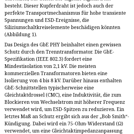
besteht. Dieser Kupferdraht ist jedoch auch der
perfekte Transportmechanismus für hohe transiente
Spannungen und ESD-Ereignisse, die
Siliziumschaltkreiselemente beschädigen könnten
(Abbildung 1).
Das Design des GbE PHY beinhaltet einen gewissen
Schutz durch den Trenntransformator. Die GbE-
Spezifikation (IEEE 802.3) fordert eine
Mindestisolation von 2,1 kV. Die meisten
kommerziellen Transformatoren bieten eine
Isolierung von 4 bis 8 kV. Darüber hinaus enthalten
GbE-Schnittstellen typischerweise eine
Gleichtaktdrossel (CMC), eine Induktivität, die zum
Blockieren von Wechselstrom mit höherer Frequenz
verwendet wird, um ESD-Spitzen zu reduzieren. Ein
letztes Maß an Schutz ergibt sich aus der „Bob Smith“-
Kündigung. Dabei wird ein 75-Ohm-Widerstand (Ω)
verwendet, um eine Gleichtaktimpedanzanpassung