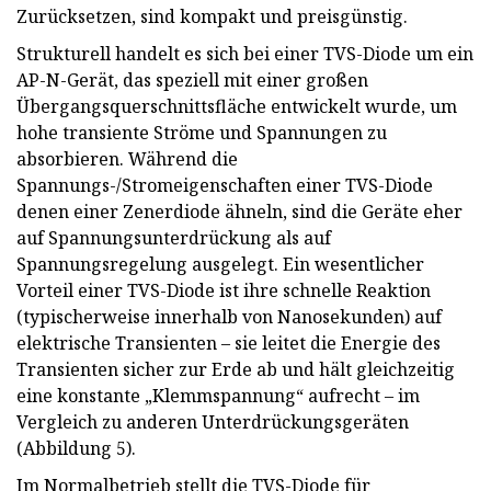
Zurücksetzen, sind kompakt und preisgünstig.
Strukturell handelt es sich bei einer TVS-Diode um ein
AP-N-Gerät, das speziell mit einer großen
Übergangsquerschnittsfläche entwickelt wurde, um
hohe transiente Ströme und Spannungen zu
absorbieren. Während die
Spannungs-/Stromeigenschaften einer TVS-Diode
denen einer Zenerdiode ähneln, sind die Geräte eher
auf Spannungsunterdrückung als auf
Spannungsregelung ausgelegt. Ein wesentlicher
Vorteil einer TVS-Diode ist ihre schnelle Reaktion
(typischerweise innerhalb von Nanosekunden) auf
elektrische Transienten – sie leitet die Energie des
Transienten sicher zur Erde ab und hält gleichzeitig
eine konstante „Klemmspannung“ aufrecht – im
Vergleich zu anderen Unterdrückungsgeräten
(Abbildung 5).
Im Normalbetrieb stellt die TVS-Diode für