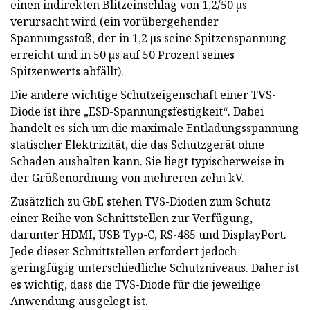
einen indirekten Blitzeinschlag von 1,2/50 µs
verursacht wird (ein vorübergehender
Spannungsstoß, der in 1,2 µs seine Spitzenspannung
erreicht und in 50 µs auf 50 Prozent seines
Spitzenwerts abfällt).
Die andere wichtige Schutzeigenschaft einer TVS-
Diode ist ihre „ESD-Spannungsfestigkeit“. Dabei
handelt es sich um die maximale Entladungsspannung
statischer Elektrizität, die das Schutzgerät ohne
Schaden aushalten kann. Sie liegt typischerweise in
der Größenordnung von mehreren zehn kV.
Zusätzlich zu GbE stehen TVS-Dioden zum Schutz
einer Reihe von Schnittstellen zur Verfügung,
darunter HDMI, USB Typ-C, RS-485 und DisplayPort.
Jede dieser Schnittstellen erfordert jedoch
geringfügig unterschiedliche Schutzniveaus. Daher ist
es wichtig, dass die TVS-Diode für die jeweilige
Anwendung ausgelegt ist.