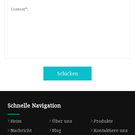
Schicken
Schnelle Navigation
Heim
Über uns
Produkte
Nachricht
Blog
Kontaktiere uns