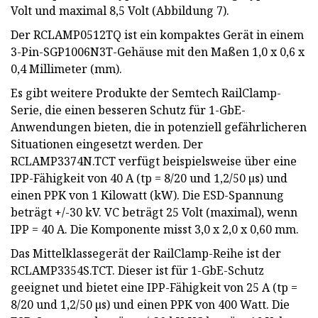
Volt und maximal 8,5 Volt (Abbildung 7).
Der RCLAMP0512TQ ist ein kompaktes Gerät in einem
3-Pin-SGP1006N3T-Gehäuse mit den Maßen 1,0 x 0,6 x
0,4 Millimeter (mm).
Es gibt weitere Produkte der Semtech RailClamp-
Serie, die einen besseren Schutz für 1-GbE-
Anwendungen bieten, die in potenziell gefährlicheren
Situationen eingesetzt werden. Der
RCLAMP3374N.TCT verfügt beispielsweise über eine
IPP-Fähigkeit von 40 A (tp = 8/20 und 1,2/50 µs) und
einen PPK von 1 Kilowatt (kW). Die ESD-Spannung
beträgt +/-30 kV. VC beträgt 25 Volt (maximal), wenn
IPP = 40 A. Die Komponente misst 3,0 x 2,0 x 0,60 mm.
Das Mittelklassegerät der RailClamp-Reihe ist der
RCLAMP3354S.TCT. Dieser ist für 1-GbE-Schutz
geeignet und bietet eine IPP-Fähigkeit von 25 A (tp =
8/20 und 1,2/50 µs) und einen PPK von 400 Watt. Die