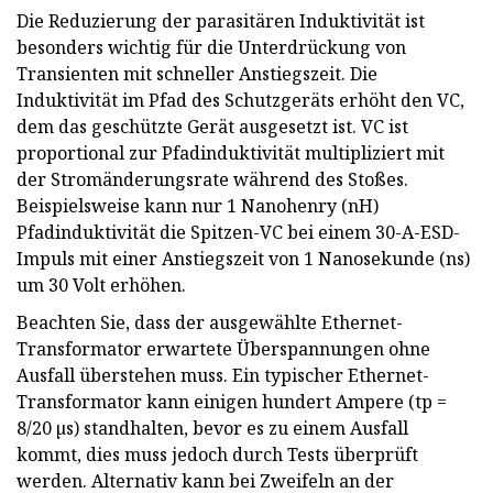
Die Reduzierung der parasitären Induktivität ist
besonders wichtig für die Unterdrückung von
Transienten mit schneller Anstiegszeit. Die
Induktivität im Pfad des Schutzgeräts erhöht den VC,
dem das geschützte Gerät ausgesetzt ist. VC ist
proportional zur Pfadinduktivität multipliziert mit
der Stromänderungsrate während des Stoßes.
Beispielsweise kann nur 1 Nanohenry (nH)
Pfadinduktivität die Spitzen-VC bei einem 30-A-ESD-
Impuls mit einer Anstiegszeit von 1 Nanosekunde (ns)
um 30 Volt erhöhen.
Beachten Sie, dass der ausgewählte Ethernet-
Transformator erwartete Überspannungen ohne
Ausfall überstehen muss. Ein typischer Ethernet-
Transformator kann einigen hundert Ampere (tp =
8/20 µs) standhalten, bevor es zu einem Ausfall
kommt, dies muss jedoch durch Tests überprüft
werden. Alternativ kann bei Zweifeln an der