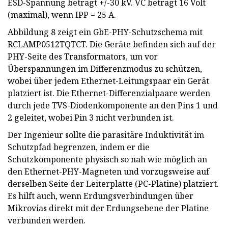
ESD-Spannung beträgt +/-30 kV. VC beträgt 16 Volt
(maximal), wenn IPP = 25 A.
Abbildung 8 zeigt ein GbE-PHY-Schutzschema mit
RCLAMP0512TQTCT. Die Geräte befinden sich auf der
PHY-Seite des Transformators, um vor
Überspannungen im Differenzmodus zu schützen,
wobei über jedem Ethernet-Leitungspaar ein Gerät
platziert ist. Die Ethernet-Differenzialpaare werden
durch jede TVS-Diodenkomponente an den Pins 1 und
2 geleitet, wobei Pin 3 nicht verbunden ist.
Der Ingenieur sollte die parasitäre Induktivität im
Schutzpfad begrenzen, indem er die
Schutzkomponente physisch so nah wie möglich an
den Ethernet-PHY-Magneten und vorzugsweise auf
derselben Seite der Leiterplatte (PC-Platine) platziert.
Es hilft auch, wenn Erdungsverbindungen über
Mikrovias direkt mit der Erdungsebene der Platine
verbunden werden.