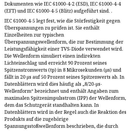
Dokumenten wie IEC 61000-4-2 (ESD), IEC 61000-4-4
(EFT) und IEC 61000-4-5 (Blitz) aufgeführt sind. .
IEC 61000-4-5 legt fest, wie die Störfestigkeit gegen
Überspannungen zu prüfen ist. Sie enthält
Einzelheiten zur typischen
Überspannungswellenform, die zur Bestimmung der
Leistungsfähigkeit einer TVS-Diode verwendet wird.
Die Wellenform simuliert einen indirekten
Lichteinschlag und erreicht 90 Prozent seines
Spitzenstromwerts (tp) in 8 Mikrosekunden (µs) und
fällt in 20 µs auf 50 Prozent seines Spitzenwerts ab. In
Datenblättern wird dies häufig als „8/20-µs-
Wellenform“ bezeichnet und enthält Angaben zum
maximalen Spitzenimpulsstrom (IPP) der Wellenform,
dem das Schutzgerät standhalten kann. In
Datenblättern wird in der Regel auch die Reaktion des
Produkts auf die zugehörige
Spannungsstoßwellenform beschrieben, die durch