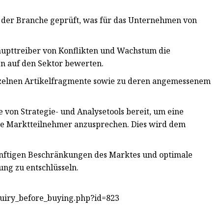
 der Branche geprüft, was für das Unternehmen von
aupttreiber von Konflikten und Wachstum die
n auf den Sektor bewerten.
nzelnen Artikelfragmente sowie zu deren angemessenem
e von Strategie- und Analysetools bereit, um eine
ige Marktteilnehmer anzusprechen. Dies wird dem
künftigen Beschränkungen des Marktes und optimale
ng zu entschlüsseln.
quiry_before_buying.php?id=823