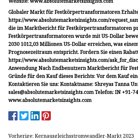
Website: www.absolutemarketsinsights.com
Globaler Markt für Festkörpertransformatoren Erhalten
https://www.absolutemarketsinsights.com/request_sa
die im Marktbericht für Festkörpertransformatoren pr
Festkörpertransformatoren wurde mit US-Dollar bewert
2030 1012,03 Millionen US-Dollar erreichen, was eine
Prognosezeitraum entspricht. Fordern Sie einen Rabatt
https://www.absolutemarketsinsights.com/ask_for_di
Anwendung Nach Endbenutzern Marktbericht für Fest
Gründe für den Kauf dieses Berichts: Vor dem Kauf ei
Kontaktieren Sie uns: Kontaktname: Shreyas Tanna Un
sales@absolutemarketsinsights.com
Telefon: IN +91-74
www.absolutemarketsinsights.com
Vorherige: Kernausgleichsstromwandler-Markt 2023