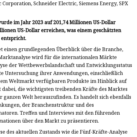
c Corporation, Schneider Electric, Siemens Energy, SPX
rde im Jahr 2023 auf 201,74 Millionen US-Dollar
illionen US-Dollar erreichen, was einem geschätzten
entspricht.
et einen grundlegenden Überblick über die Branche,
 Marktanalyse wird für die internationalen Märkte
nalyse der Wettbewerbslandschaft und Entwicklungsstatus
ierte Untersuchung ihrer Anwendungen, einschließlich
 dem Weltmarkt verfügbaren Produkte im Hinblick auf
 dabei, die wichtigsten treibenden Kräfte des Marktes
ganzen Welt herauszufinden. Es handelt sich ebenfalls
kungen, der Branchenstruktur und des
matoren. Treffen und Interviews mit den führenden
ationen über den Markt zu präsentieren.
e des aktuellen Zustands wie die Fünf-Kräfte-Analyse