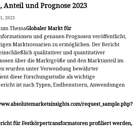
, Anteil und Prognose 2023
1, 2023
s zum Thema
Globaler Markt für
nformationen und genauen Prognosen veröffentlicht,
tigen Marktszenarien zu ermöglichen. Der Bericht
inschließlich qualitativer und quantitativer
ognosen über die Marktgröße und den Marktanteil im
sen wurden unter Verwendung bewährter
nt diese Forschungsstudie als wichtige
 Bericht ist nach Typen, Endbenutzern, Anwendungen
://www.absolutemarketsinsights.com/request_sample.php?
icht für Festkörpertransformatoren profiliert werden,