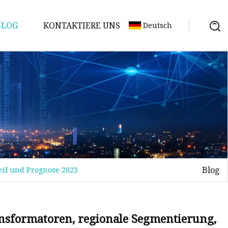
BLOG
KONTAKTIERE UNS
Deutsch
Blog
eil und Prognose 2023
ansformatoren, regionale Segmentierung,