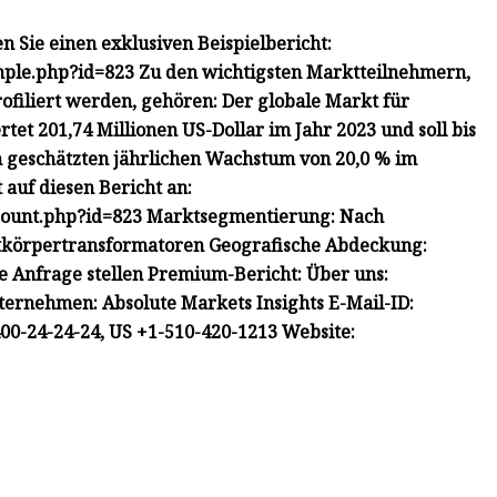
 Sie einen exklusiven Beispielbericht:
mple.php?id=823 Zu den wichtigsten Marktteilnehmern,
ofiliert werden, gehören: Der globale Markt für
et 201,74 Millionen US-Dollar im Jahr 2023 und soll bis
m geschätzten jährlichen Wachstum von 20,0 % im
 auf diesen Bericht an:
scount.php?id=823 Marktsegmentierung: Nach
körpertransformatoren Geografische Abdeckung:
ne Anfrage stellen Premium-Bericht: Über uns:
ternehmen: Absolute Markets Insights E-Mail-ID:
00-24-24-24, US +1-510-420-1213 Website: