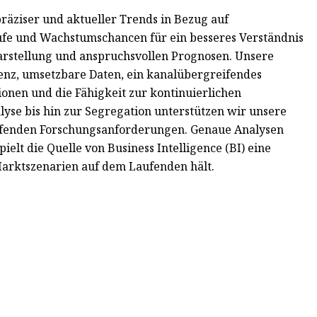
 präziser und aktueller Trends in Bezug auf
fe und Wachstumschancen für ein besseres Verständnis
darstellung und anspruchsvollen Prognosen. Unsere
enz, umsetzbare Daten, ein kanalübergreifendes
onen und die Fähigkeit zur kontinuierlichen
yse bis hin zur Segregation unterstützen wir unsere
aufenden Forschungsanforderungen. Genaue Analysen
elt die Quelle von Business Intelligence (BI) eine
Marktszenarien auf dem Laufenden hält.