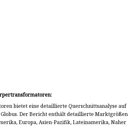
örpertransformatoren:
ren bietet eine detaillierte Querschnittsanalyse auf
lobus. Der Bericht enthält detaillierte Marktgrößen
erika, Europa, Asien-Pazifik, Lateinamerika, Naher