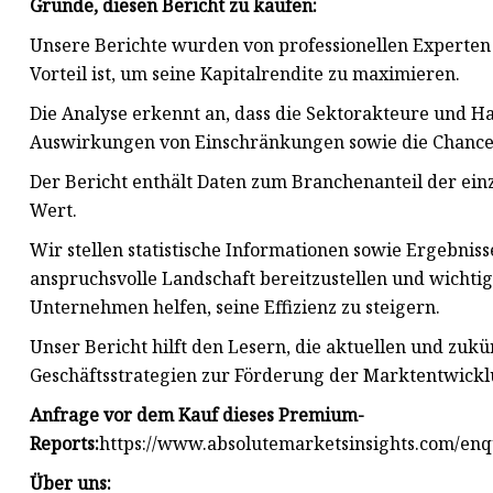
Gründe, diesen Bericht zu kaufen:
Unsere Berichte wurden von professionellen Experten
Vorteil ist, um seine Kapitalrendite zu maximieren.
Die Analyse erkennt an, dass die Sektorakteure und H
Auswirkungen von Einschränkungen sowie die Chance
Der Bericht enthält Daten zum Branchenanteil der ei
Wert.
Wir stellen statistische Informationen sowie Ergebniss
anspruchsvolle Landschaft bereitzustellen und wicht
Unternehmen helfen, seine Effizienz zu steigern.
Unser Bericht hilft den Lesern, die aktuellen und zu
Geschäftsstrategien zur Förderung der Marktentwicklu
Anfrage vor dem Kauf dieses Premium-
Reports:
https://www.absolutemarketsinsights.com/en
Über uns: