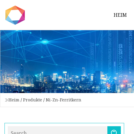
HEIM
Heim
/
Produkte
/
Ni-Zn-Ferritkern