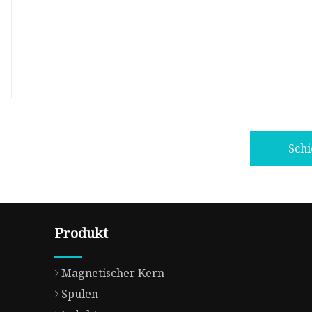
Sch
Produkt
Magnetischer Kern
Spulen