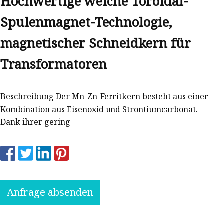
Hochwertige weiche Toroidal-
Spulenmagnet-Technologie,
magnetischer Schneidkern für
Transformatoren
Beschreibung Der Mn-Zn-Ferritkern besteht aus einer
Kombination aus Eisenoxid und Strontiumcarbonat.
Dank ihrer gering
Anfrage absenden