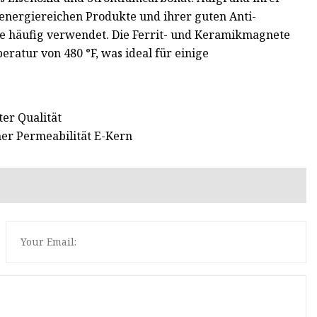
v energiereichen Produkte und ihrer guten Anti-
 häufig verwendet. Die Ferrit- und Keramikmagnete
atur von 480 °F, was ideal für einige
er Qualität
er Permeabilität E-Kern