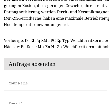
geringen Kosten, ihres geringen Gewichts, ihrer relati
Entmagnetisierung werden Ferrit- und Keramikmagnete
(Mn-Zn-Ferritkerne) haben eine maximale Betriebstemper
Hochtemperaturanwendungen ist.
Vorherige: Ee Ef Pq RM EPC Ep Typ Weichferritkern best
Nächste: Ee-Serie Mn-Zn Ni-Zn-Weichferritkern mit hoh
Anfrage absenden