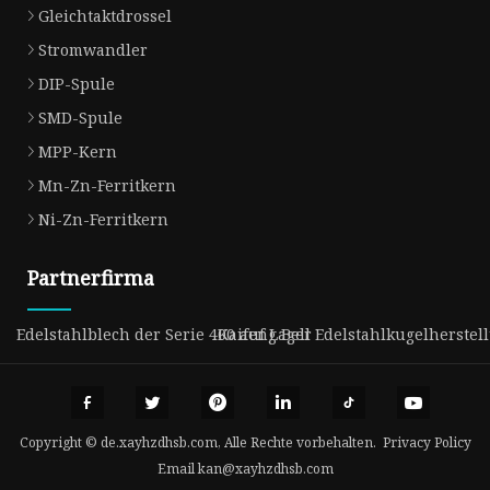
Gleichtaktdrossel
Stromwandler
DIP-Spule
SMD-Spule
MPP-Kern
Mn-Zn-Ferritkern
Ni-Zn-Ferritkern
Partnerfirma
Edelstahlblech der Serie 400 auf Lager
Kaifeng Bell Edelstahlkugelherstell
Copyright © de.xayhzdhsb.com, Alle Rechte vorbehalten.
Privacy Policy
Email
kan@xayhzdhsb.com