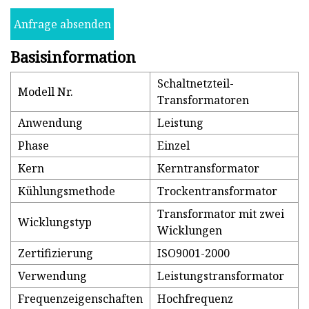
Anfrage absenden
Basisinformation
Schaltnetzteil-
Modell Nr.
Transformatoren
Anwendung
Leistung
Phase
Einzel
Kern
Kerntransformator
Kühlungsmethode
Trockentransformator
Transformator mit zwei
Wicklungstyp
Wicklungen
Zertifizierung
ISO9001-2000
Verwendung
Leistungstransformator
Frequenzeigenschaften
Hochfrequenz