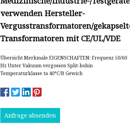
Medizinische/Industrie-/Testgeräte
verwenden Hersteller-
Vergusstransformatoren/gekapselte
Transformatoren mit CE/UL/VDE
Übersicht Merkmale EIGENSCHAFTEN: Frequenz 50/60
Hz Unter Vakuum vergossen Split-bobin
Temperaturklasse ta 40°C/B Gewich
Anfrage absenden