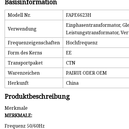
Basisinformation
Modell Nr.
FAPE6623H
Einphasentransformator, Gle
Verwendung
Leistungstransformator, Ve
Frequenzeigenschaften
Hochfrequenz
Form des Kerns
EE
Transportpaket
CTN
Warenzeichen
PAIRUI ODER OEM
Herkunft
China
Produktbeschreibung
Merkmale
MERKMALE:
Frequenz 50/60Hz