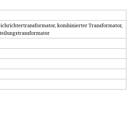
ichrichtertransformator, kombinierter Transformator,
rteilungstransformator