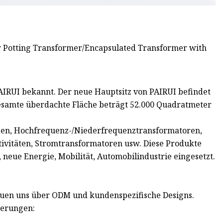
AIRUI bekannt. Der neue Hauptsitz von PAIRUI befindet
 gesamte überdachte Fläche beträgt 52.000 Quadratmeter
ngen, Hochfrequenz-/Niederfrequenztransformatoren,
tivitäten, Stromtransformatoren usw. Diese Produkte
 neue Energie, Mobilität, Automobilindustrie eingesetzt.
euen uns über ODM und kundenspezifische Designs.
ierungen: