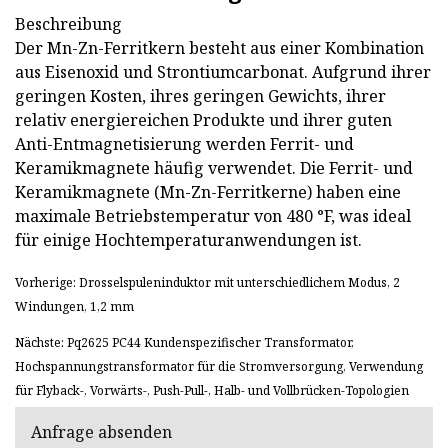
Beschreibung
Der Mn-Zn-Ferritkern besteht aus einer Kombination
aus Eisenoxid und Strontiumcarbonat. Aufgrund ihrer
geringen Kosten, ihres geringen Gewichts, ihrer
relativ energiereichen Produkte und ihrer guten
Anti-Entmagnetisierung werden Ferrit- und
Keramikmagnete häufig verwendet. Die Ferrit- und
Keramikmagnete (Mn-Zn-Ferritkerne) haben eine
maximale Betriebstemperatur von 480 °F, was ideal
für einige Hochtemperaturanwendungen ist.
Vorherige: Drosselspuleninduktor mit unterschiedlichem Modus, 2
Windungen, 1,2 mm
Nächste: Pq2625 PC44 Kundenspezifischer Transformator,
Hochspannungstransformator für die Stromversorgung, Verwendung
für Flyback-, Vorwärts-, Push-Pull-, Halb- und Vollbrücken-Topologien
Anfrage absenden