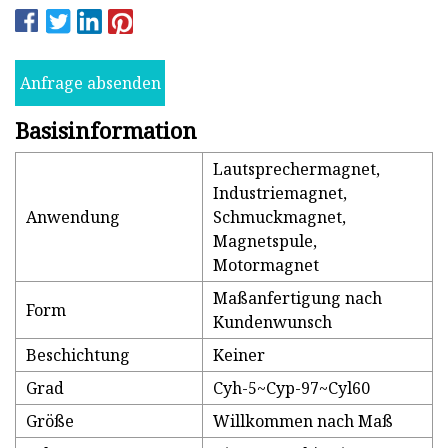
Anfrage absenden
Basisinformation
Lautsprechermagnet,
Industriemagnet,
Anwendung
Schmuckmagnet,
Magnetspule,
Motormagnet
Maßanfertigung nach
Form
Kundenwunsch
Beschichtung
Keiner
Grad
Cyh-5~Cyp-97~Cyl60
Größe
Willkommen nach Maß