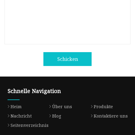
Schicken
Schnelle Navigation
Heim
Über uns
Produkte
Nachricht
Blog
Kontaktiere uns
Seitenverzeichnis