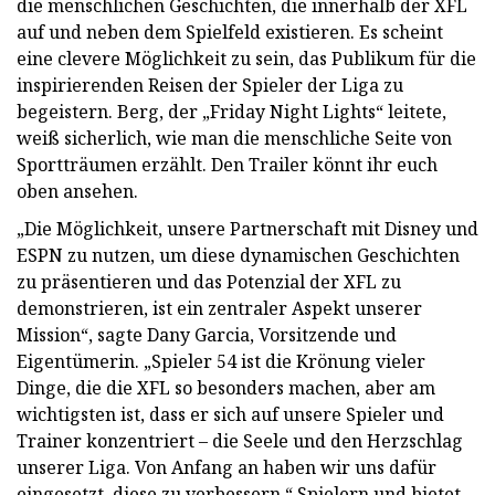
die menschlichen Geschichten, die innerhalb der XFL
auf und neben dem Spielfeld existieren. Es scheint
eine clevere Möglichkeit zu sein, das Publikum für die
inspirierenden Reisen der Spieler der Liga zu
begeistern. Berg, der „Friday Night Lights“ leitete,
weiß sicherlich, wie man die menschliche Seite von
Sportträumen erzählt. Den Trailer könnt ihr euch
oben ansehen.
„Die Möglichkeit, unsere Partnerschaft mit Disney und
ESPN zu nutzen, um diese dynamischen Geschichten
zu präsentieren und das Potenzial der XFL zu
demonstrieren, ist ein zentraler Aspekt unserer
Mission“, sagte Dany Garcia, Vorsitzende und
Eigentümerin. „Spieler 54 ist die Krönung vieler
Dinge, die die XFL so besonders machen, aber am
wichtigsten ist, dass er sich auf unsere Spieler und
Trainer konzentriert – die Seele und den Herzschlag
unserer Liga. Von Anfang an haben wir uns dafür
eingesetzt, diese zu verbessern.“ Spielern und bietet