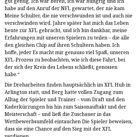
gut genug. Ich war bereit, ich war hungrig und ich
habe auf den Anruf der NFL gewartet, der nie kam
Meine Schulter, die nie verschwunden ist und auch nie
verschwinden wird. Jahre später hat mich das Leben
heute zur XFL gebracht, und ich bin dankbar, meine
Erfahrungen mit unseren Spielern zu teilen – die alle
den gleichen Chip auf ihren Schultern haben. Ich
hoffe, jeder Es macht mir genauso viel Spaß, unseren
XFL-Prozess zu beobachten, wie ich diese Fahrt, bei
der sich der Kreis des Lebens schließt, genossen
habe.“
Die Dreharbeiten finden hauptsächlich im XFL Hub in
Arlington statt, und Berg hatte vollen Zugang zum
Alltag der Spieler und Trainer – vom Draft und den
Kaderkürzungen bis hin zum Saisonauftakt und der
Meisterschaft – und ließ die Zuschauer in das
Wettbewerbsumfeld eintauchen Die Spieler beweisen,
dass sie eine Chance auf den Sieg mit der XFL
verdienen.