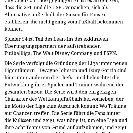
City Chiefs zu Ende gegangen ist, ist es an der Zeit,
dass die XFL und die USFL versuchen, sich als
Alternative außerhalb der Saison für Fans zu
etablieren, die nicht genug vom Fußball bekommen
können.
Spieler 54 ist Teil des Lean-Ins des exklusiven
Übertragungspartners der aufstrebenden
Fußballliga, The Walt Disney Company und ESPN.
Die Serie verfolgt die Gründung der Liga unter neuen
Eigentümern – Dwayne Johnson und Dany Garcia sind
hier unter anderem die Chefs – und beleuchtet die
Entwicklung ihrer Spieler und Trainer während der
gesamten Saison. Die Serie wird den ehrgeizigen
Charakter des Wettkampffußballs hervorheben, der
im Motto der Liga zum Ausdruck kommt: Wo Träume
auf Chancen treffen. Die Serie führt die Fans hinter
die Kulissen und zeigt, was nötig ist, um eine Liga und
ihre acht Teams von Grund auf aufzubauen, und zeigt