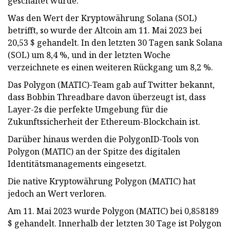
geschaltet wurde.
Was den Wert der Kryptowährung Solana (SOL)
betrifft, so wurde der Altcoin am 11. Mai 2023 bei
20,53 $ gehandelt. In den letzten 30 Tagen sank Solana
(SOL) um 8,4 %, und in der letzten Woche
verzeichnete es einen weiteren Rückgang um 8,2 %.
Das Polygon (MATIC)-Team gab auf Twitter bekannt,
dass Bobbin Threadbare davon überzeugt ist, dass
Layer-2s die perfekte Umgebung für die
Zukunftssicherheit der Ethereum-Blockchain ist.
Darüber hinaus werden die PolygonID-Tools von
Polygon (MATIC) an der Spitze des digitalen
Identitätsmanagements eingesetzt.
Die native Kryptowährung Polygon (MATIC) hat
jedoch an Wert verloren.
Am 11. Mai 2023 wurde Polygon (MATIC) bei 0,858189
$ gehandelt. Innerhalb der letzten 30 Tage ist Polygon