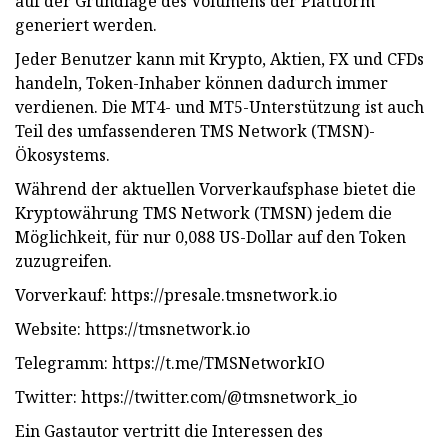
auf der Grundlage des Volumens der Plattform
generiert werden.
Jeder Benutzer kann mit Krypto, Aktien, FX und CFDs
handeln, Token-Inhaber können dadurch immer
verdienen. Die MT4- und MT5-Unterstützung ist auch
Teil des umfassenderen TMS Network (TMSN)-
Ökosystems.
Während der aktuellen Vorverkaufsphase bietet die
Kryptowährung TMS Network (TMSN) jedem die
Möglichkeit, für nur 0,088 US-Dollar auf den Token
zuzugreifen.
Vorverkauf: https://presale.tmsnetwork.io
Website: https://tmsnetwork.io
Telegramm: https://t.me/TMSNetworkIO
Twitter: https://twitter.com/@tmsnetwork_io
Ein Gastautor vertritt die Interessen des