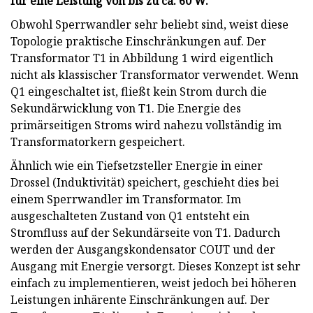
für eine Leistung von bis zu ca. 60 W.
Obwohl Sperrwandler sehr beliebt sind, weist diese
Topologie praktische Einschränkungen auf. Der
Transformator T1 in Abbildung 1 wird eigentlich
nicht als klassischer Transformator verwendet. Wenn
Q1 eingeschaltet ist, fließt kein Strom durch die
Sekundärwicklung von T1. Die Energie des
primärseitigen Stroms wird nahezu vollständig im
Transformatorkern gespeichert.
Ähnlich wie ein Tiefsetzsteller Energie in einer
Drossel (Induktivität) speichert, geschieht dies bei
einem Sperrwandler im Transformator. Im
ausgeschalteten Zustand von Q1 entsteht ein
Stromfluss auf der Sekundärseite von T1. Dadurch
werden der Ausgangskondensator COUT und der
Ausgang mit Energie versorgt. Dieses Konzept ist sehr
einfach zu implementieren, weist jedoch bei höheren
Leistungen inhärente Einschränkungen auf. Der