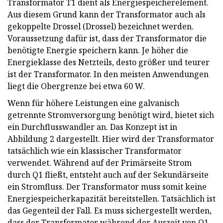
Transformator T1 dient als Energiespeicherelement.
Aus diesem Grund kann der Transformator auch als
gekoppelte Drossel (Drossel) bezeichnet werden.
Voraussetzung dafür ist, dass der Transformator die
benötigte Energie speichern kann. Je höher die
Energieklasse des Netzteils, desto größer und teurer
ist der Transformator. In den meisten Anwendungen
liegt die Obergrenze bei etwa 60 W.
Wenn für höhere Leistungen eine galvanisch
getrennte Stromversorgung benötigt wird, bietet sich
ein Durchflusswandler an. Das Konzept ist in
Abbildung 2 dargestellt. Hier wird der Transformator
tatsächlich wie ein klassischer Transformator
verwendet. Während auf der Primärseite Strom
durch Q1 fließt, entsteht auch auf der Sekundärseite
ein Stromfluss. Der Transformator muss somit keine
Energiespeicherkapazität bereitstellen. Tatsächlich ist
das Gegenteil der Fall. Es muss sichergestellt werden,
dass der Transformator während der Auszeit von Q1