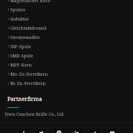
Magnetischer Kern
Spulen
Induktor
Gleichtaktdrossel
Stromwandler
DIP-Spule
SMD-Spule
MPP-Kern
Mn-Zn-Ferritkern
Ni-Zn-Ferritkern
Partnerfirma
Yiwu Conchen Brille Co., Ltd