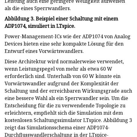
Leistung auch eine geringere Welligkeit aufweisen
als die eines Sperrwandlers.
Abbildung 3. Beispiel einer Schaltung mit einem
ADP1074, simuliert in LTspice.
Power-Management-ICs wie der ADP1074 von Analog
Devices bieten eine sehr kompakte Lösung für den
Entwurf eines Vorwärtswandlers.
Diese Architektur wird normalerweise verwendet,
wenn Leistungspegel von mehr als etwa 60 W
erforderlich sind. Unterhalb von 60 W könnte ein
Vorwärtswandler aufgrund der Komplexität der
Schaltung und der erreichbaren Wirkungsgrade auch
eine bessere Wahl als ein Sperrwandler sein. Um die
Entscheidung für die zu verwendende Topologie zu
erleichtern, empfiehlt sich die Simulation mit dem
kostenlosen Schaltungssimulator LTspice. Abbildung 3
zeigt das Simulationsschema einer ADP1074-
Durchflusswandlerschaltung in der LTspice-