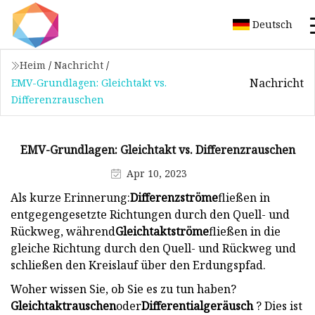
Deutsch
Heim
/
Nachricht
/
Nachricht
EMV-Grundlagen: Gleichtakt vs.
Differenzrauschen
EMV-Grundlagen: Gleichtakt vs. Differenzrauschen
Apr 10, 2023
Als kurze Erinnerung:
Differenzströme
fließen in
entgegengesetzte Richtungen durch den Quell- und
Rückweg, während
Gleichtaktströme
fließen in die
gleiche Richtung durch den Quell- und Rückweg und
schließen den Kreislauf über den Erdungspfad.
Woher wissen Sie, ob Sie es zu tun haben?
Gleichtaktrauschen
oder
Differentialgeräusch
? Dies ist