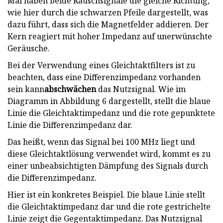
Mal haben beide Rauschsignale die gleiche Richtung,
wie hier durch die schwarzen Pfeile dargestellt, was
dazu führt, dass sich die Magnetfelder addieren. Der
Kern reagiert mit hoher Impedanz auf unerwünschte
Geräusche.
Bei der Verwendung eines Gleichtaktfilters ist zu
beachten, dass eine Differenzimpedanz vorhanden
sein kann
abschwächen
das Nutzsignal. Wie im
Diagramm in Abbildung 6 dargestellt, stellt die blaue
Linie die Gleichtaktimpedanz und die rote gepunktete
Linie die Differenzimpedanz dar.
Das heißt, wenn das Signal bei 100 MHz liegt und
diese Gleichtaktlösung verwendet wird, kommt es zu
einer unbeabsichtigten Dämpfung des Signals durch
die Differenzimpedanz.
Hier ist ein konkretes Beispiel. Die blaue Linie stellt
die Gleichtaktimpedanz dar und die rote gestrichelte
Linie zeigt die Gegentaktimpedanz. Das Nutzsignal