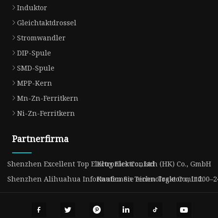
Induktor
Gleichtaktdrossel
Stromwandler
DIP-Spule
SMD-Spule
MPP-Kern
Mn-Zn-Ferritkern
Ni-Zn-Ferritkern
Partnerfirma
Shenzhen Excellent Top Electronics Co., Ltd
Klug Elektronisch (HK) Co., GmbH
Shenzhen Alihuahua Informationen Technologie Co., Ltd.
Kaufen Sie einen Traktor mit 200–2