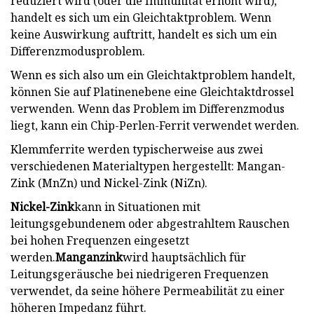
reduziert wird (oder die Immunität erhöht wird),
handelt es sich um ein Gleichtaktproblem. Wenn
keine Auswirkung auftritt, handelt es sich um ein
Differenzmodusproblem.
Wenn es sich also um ein Gleichtaktproblem handelt,
können Sie auf Platinenebene eine Gleichtaktdrossel
verwenden. Wenn das Problem im Differenzmodus
liegt, kann ein Chip-Perlen-Ferrit verwendet werden.
Klemmferrite werden typischerweise aus zwei
verschiedenen Materialtypen hergestellt: Mangan-
Zink (MnZn) und Nickel-Zink (NiZn).
Nickel-Zink
kann in Situationen mit
leitungsgebundenem oder abgestrahltem Rauschen
bei hohen Frequenzen eingesetzt
werden.
Manganzink
wird hauptsächlich für
Leitungsgeräusche bei niedrigeren Frequenzen
verwendet, da seine höhere Permeabilität zu einer
höheren Impedanz führt.